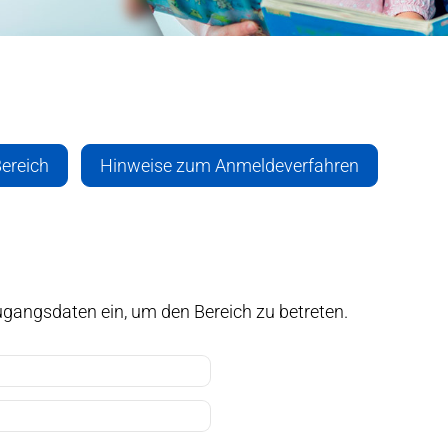
ereich
Hinweise zum Anmeldeverfahren
 Zugangsdaten ein, um den Bereich zu betreten.