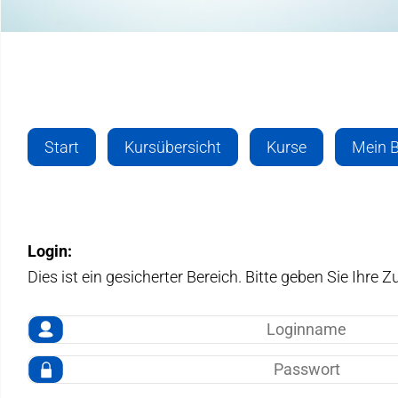
Start
Kursübersicht
Kurse
Mein B
Login:
Dies ist ein gesicherter Bereich. Bitte geben Sie Ihre