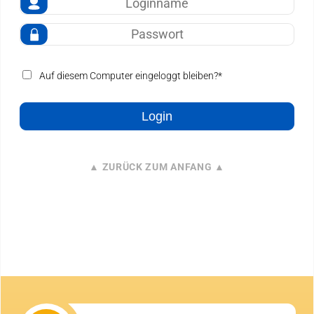
Suche
Auf diesem Computer eingeloggt bleiben?*
Login
▲ ZURÜCK ZUM ANFANG ▲