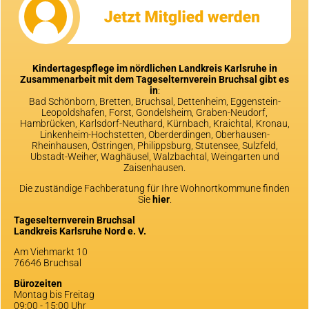
Kindertagespflege im nördlichen Landkreis Karlsruhe in
Zusammenarbeit mit dem Tageselternverein Bruchsal gibt es
in
:
Bad Schönborn, Bretten, Bruchsal, Dettenheim, Eggenstein-
Leopoldshafen, Forst, Gondelsheim, Graben-Neudorf,
Hambrücken, Karlsdorf-Neuthard, Kürnbach, Kraichtal, Kronau,
Linkenheim-Hochstetten, Oberderdingen, Oberhausen-
Rheinhausen, Östringen, Philippsburg, Stutensee, Sulzfeld,
Ubstadt-Weiher, Waghäusel, Walzbachtal, Weingarten und
Zaisenhausen.
Die zuständige Fachberatung für Ihre Wohnortkommune finden
Sie
hier
.
Tageselternverein Bruchsal
Landkreis Karlsruhe Nord e. V.
Am Viehmarkt 10
76646 Bruchsal
Bürozeiten
Montag bis Freitag
09:00 - 15:00 Uhr