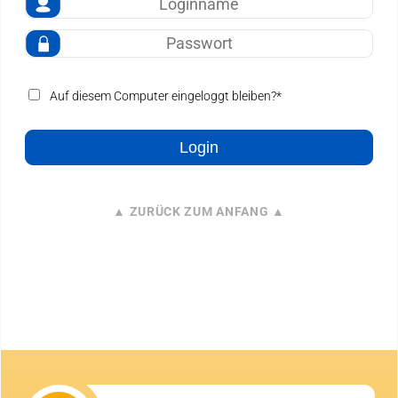
Suche
Auf diesem Computer eingeloggt bleiben?*
Login
▲ ZURÜCK ZUM ANFANG ▲