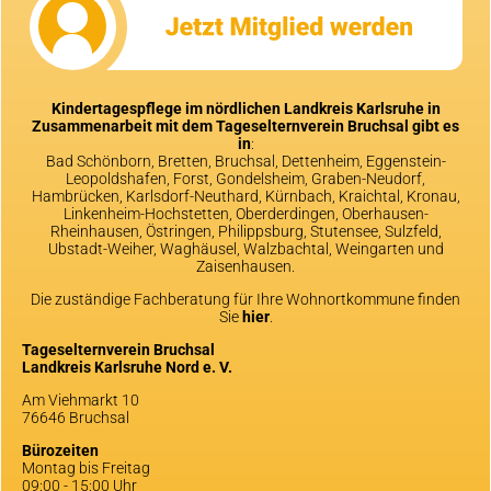
Kindertagespflege im nördlichen Landkreis Karlsruhe in
Zusammenarbeit mit dem Tageselternverein Bruchsal gibt es
in
:
Bad Schönborn, Bretten, Bruchsal, Dettenheim, Eggenstein-
Leopoldshafen, Forst, Gondelsheim, Graben-Neudorf,
Hambrücken, Karlsdorf-Neuthard, Kürnbach, Kraichtal, Kronau,
Linkenheim-Hochstetten, Oberderdingen, Oberhausen-
Rheinhausen, Östringen, Philippsburg, Stutensee, Sulzfeld,
Ubstadt-Weiher, Waghäusel, Walzbachtal, Weingarten und
Zaisenhausen.
Die zuständige Fachberatung für Ihre Wohnortkommune finden
Sie
hier
.
Tageselternverein Bruchsal
Landkreis Karlsruhe Nord e. V.
Am Viehmarkt 10
76646 Bruchsal
Bürozeiten
Montag bis Freitag
09:00 - 15:00 Uhr