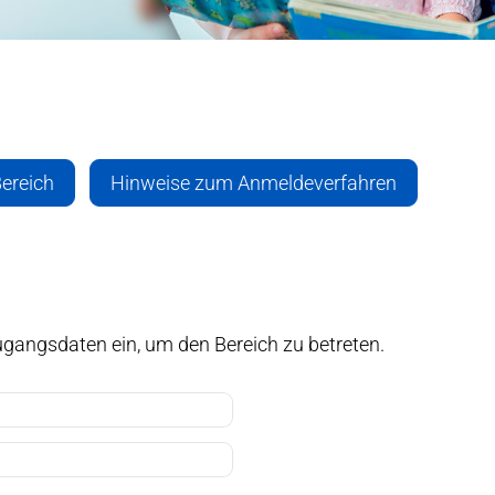
ereich
Hinweise zum Anmeldeverfahren
 Zugangsdaten ein, um den Bereich zu betreten.