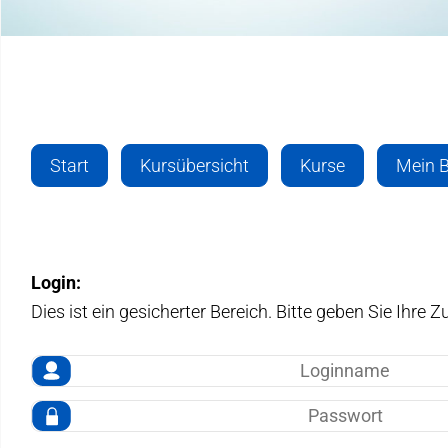
Start
Kursübersicht
Kurse
Mein B
Login:
Dies ist ein gesicherter Bereich. Bitte geben Sie Ihre