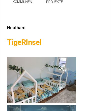
KOMMUNEN
PROJEKTE
Suche
Neuthard
TigeRInsel