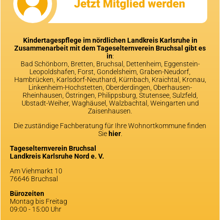
Kindertagespflege im nördlichen Landkreis Karlsruhe in
Zusammenarbeit mit dem Tageselternverein Bruchsal gibt es
in
:
Bad Schönborn, Bretten, Bruchsal, Dettenheim, Eggenstein-
Leopoldshafen, Forst, Gondelsheim, Graben-Neudorf,
Hambrücken, Karlsdorf-Neuthard, Kürnbach, Kraichtal, Kronau,
Linkenheim-Hochstetten, Oberderdingen, Oberhausen-
Rheinhausen, Östringen, Philippsburg, Stutensee, Sulzfeld,
Ubstadt-Weiher, Waghäusel, Walzbachtal, Weingarten und
Zaisenhausen.
Die zuständige Fachberatung für Ihre Wohnortkommune finden
Sie
hier
.
Tageselternverein Bruchsal
Landkreis Karlsruhe Nord e. V.
Am Viehmarkt 10
76646 Bruchsal
Bürozeiten
Montag bis Freitag
09:00 - 15:00 Uhr