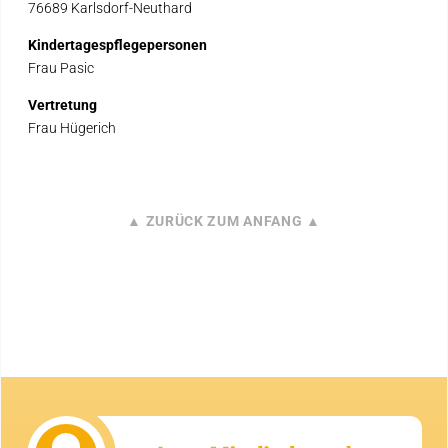
76689 Karlsdorf-Neuthard
Kindertagespflegepersonen
Frau Pasic
Vertretung
Frau Hügerich
▲ ZURÜCK ZUM ANFANG ▲